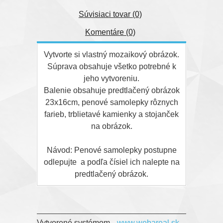
Súvisiaci tovar (0)
Komentáre (0)
Vytvorte si vlastný mozaikový obrázok.
Súprava obsahuje všetko potrebné k
jeho vytvoreniu.
Balenie obsahuje predtlačený obrázok
23x16cm, penové samolepky rôznych
farieb, trblietavé kamienky a stojanček
na obrázok.
Návod: Penové samolepky postupne
odlepujte a podľa čísiel ich nalepte na
predtlačený obrázok.
Vytvorené systémom
www.webareal.sk