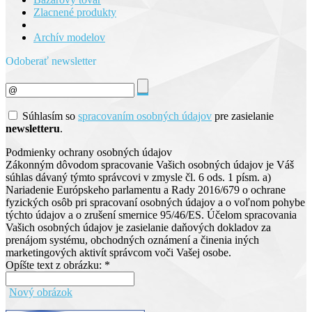
Zlacnené produkty
Archív modelov
Odoberať newsletter
Súhlasím so
spracovaním osobných údajov
pre zasielanie
newsletteru
.
Podmienky ochrany osobných údajov
Zákonným dôvodom spracovanie Vašich osobných údajov je Váš
súhlas dávaný týmto správcovi v zmysle čl. 6 ods. 1 písm. a)
Nariadenie Európskeho parlamentu a Rady 2016/679 o ochrane
fyzických osôb pri spracovaní osobných údajov a o voľnom pohybe
týchto údajov a o zrušení smernice 95/46/ES. Účelom spracovania
Vašich osobných údajov je zasielanie daňových dokladov za
prenájom systému, obchodných oznámení a činenia iných
marketingových aktivít správcom voči Vašej osobe.
Opíšte text z obrázku: *
Nový obrázok