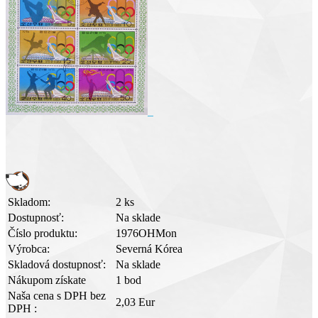
Skladom:
2 ks
Dostupnosť:
Na sklade
Číslo produktu:
1976OHMon
Výrobca:
Severná Kórea
Skladová dostupnosť:
Na sklade
Nákupom získate
1 bod
Naša cena s DPH bez
2,03 Eur
DPH :