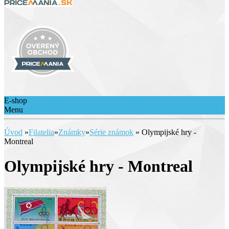
E-shop
Menu
Úvod
»
Filatelia
»
Známky
»
Série známok
»
Olympijské hry -
Montreal
Olympijské hry - Montreal