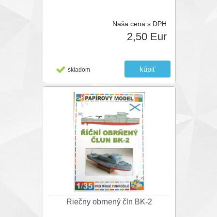
Naša cena s DPH
2,50 Eur
skladom
Riečny obrnený čln BK-2