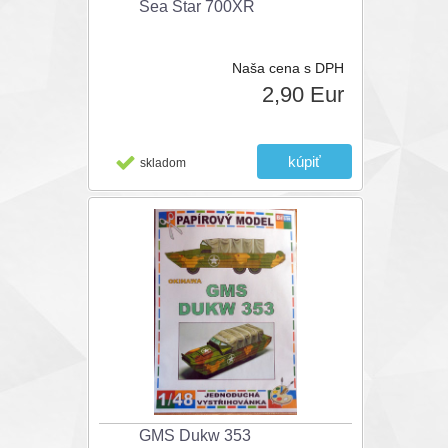
Sea Star 700XR
Naša cena s DPH
2,90 Eur
skladom
GMS Dukw 353