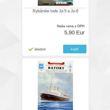
Rybárske lode Ja-5 a Ja-6
Naša cena s DPH
5,90 Eur
skladom