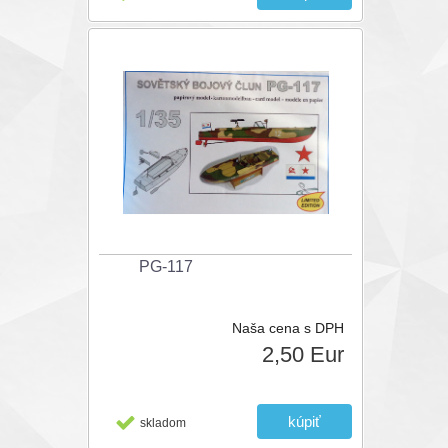
PG-117
Naša cena s DPH
2,50 Eur
skladom