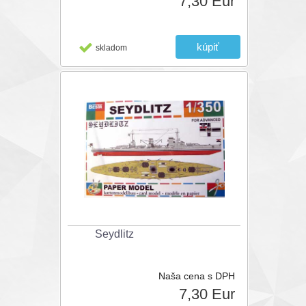
7,30 Eur
skladom
Seydlitz
Naša cena s DPH
7,30 Eur