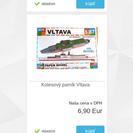
skladom
Kolesový parník Vltava
Naša cena s DPH
6,90 Eur
skladom